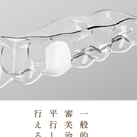
行える！
審美治療も