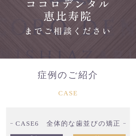
ココロデンタル
恵比寿院
までご相談ください
症例のご紹介
CASE
CASE7 全体的な歯並びの矯正