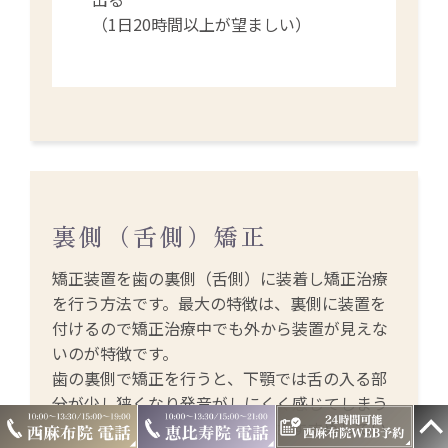
（1日20時間以上が望ましい）
裏側（舌側）矯正
矯正装置を歯の裏側（舌側）に装着し矯正治療
を行う方法です。最大の特徴は、裏側に装置を
付けるので矯正治療中でも外から装置が見えな
いのが特徴です。
歯の裏側で矯正を行うと、下顎では舌の入る部
分が少し狭くなり発音がしにくく感じてしまう
ので、下顎の矯正は表側矯正をおすすめしてい