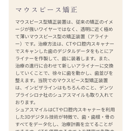
マウスピース矯正
マウスピース型矯正装置は、従来の矯正のイメ
ージが強いワイヤーではなく、透明に近く極め
て薄いマウスピース型の矯正装置（アライナ
ー）です。治療方法は、CTや口腔内スキャナー
でスキャンした歯のデジタルデータをもとにア
ライナーを作製して、歯に装着します。また、
治療の進行に合わせて新しいアライナーに交換
していくことで、徐々に歯を動かし、歯並びを
整えます。当院でのマウスピース型矯正装置
は、インビザラインはもちろんのこと、デンツ
プライシロナ社のシュアスマイルも取り入れて
おります。
シュアスマイルはCTや口腔内スキャナーを利用
した3Dデジタル技術が特徴で、歯・歯根・骨の
すべてをデータ化し、治療計画を立てることが