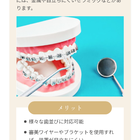
ります。
メリット
様々な歯並びに対応可能
審美ワイヤーやブラケットを使用すれ
ば、装置が目立ちにくい