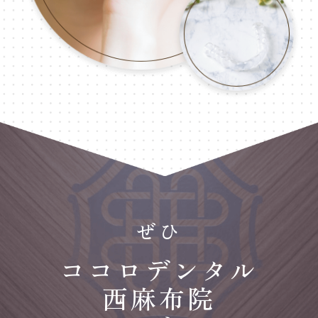
ぜひ
ココロデンタル
西麻布院