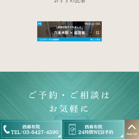
おすすめ記事
ご予約・ご相談は
お気軽に
港区麻布･西麻布の歯医者・矯正歯科『ココ