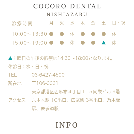
月
火
水
木
金
土
日・祝
診療時間
10:00～13:30
●
●
休
●
●
●
休
●
●
休
●
●
▲
休
15:00～19:00
▲
土曜日の午後の診療は14:30～18:00となります。
休診日：水・日・祝
TEL
03-6427-4590
所在地
〒106-0031
東京都港区西麻布４丁目１−５
同栄ビル 6階
アクセス
六本木駅 1C出口、広尾駅 3番出口、乃木坂
駅、表参道駅
INFO