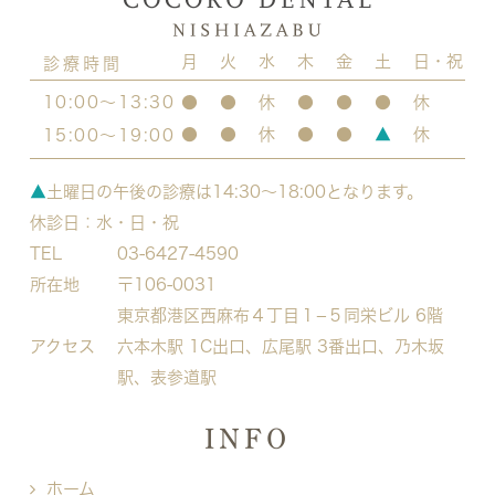
月
火
水
木
金
土
日・祝
診療時間
10:00～13:30
●
●
休
●
●
●
休
●
●
休
●
●
▲
休
15:00～19:00
▲
土曜日の午後の診療は14:30～18:00となります。
休診日：水・日・祝
TEL
03-6427-4590
所在地
〒106-0031
東京都港区西麻布４丁目１−５
同栄ビル 6階
アクセス
六本木駅 1C出口、広尾駅 3番出口、乃木坂
駅、表参道駅
INFO
ホーム