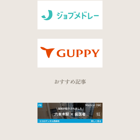
おすすめ記事