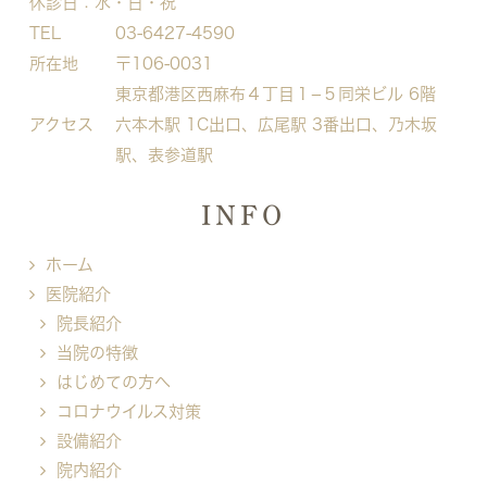
休診日：水・日・祝
TEL
03-6427-4590
所在地
〒106-0031
東京都港区西麻布４丁目１−５
同栄ビル 6階
アクセス
六本木駅 1C出口、広尾駅 3番出口、乃木坂
駅、表参道駅
INFO
ホーム
医院紹介
院長紹介
当院の特徴
はじめての方へ
コロナウイルス対策
設備紹介
院内紹介