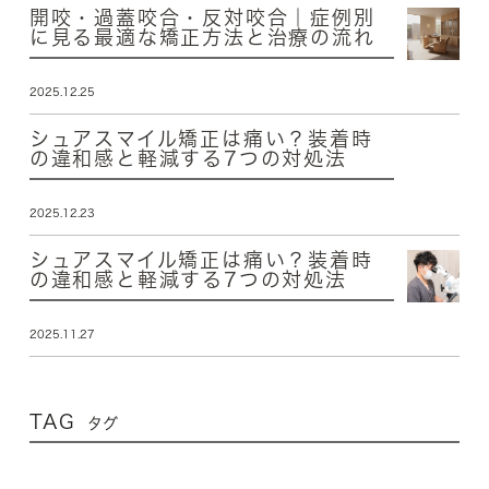
開咬・過蓋咬合・反対咬合｜症例別
に見る最適な矯正方法と治療の流れ
2025.12.25
シュアスマイル矯正は痛い？装着時
の違和感と軽減する7つの対処法
2025.12.23
シュアスマイル矯正は痛い？装着時
の違和感と軽減する7つの対処法
2025.11.27
TAG
タグ