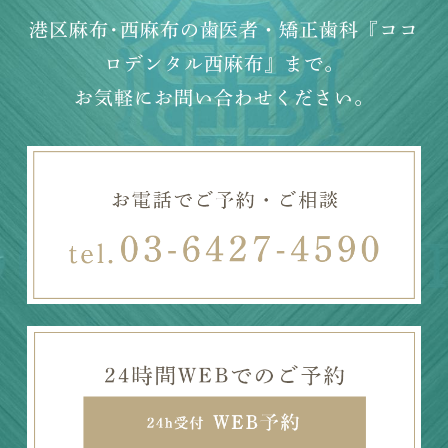
港区麻布･西麻布の歯医者・矯正歯科『ココ
ロデンタル西麻布』まで。
お気軽にお問い合わせください。