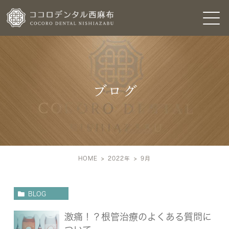
ブログ
HOME
2022年
9
月
BLOG
激痛！？根管治療のよくある質問に