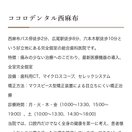
ココロデンタル西麻布
西麻布バス停徒歩2分、広尾駅徒歩8分、六本木駅徒歩10分と
いう好立地にある完全個室の総合歯科医院です。
特徴
：痛みの少ない治療へのこだわり、最新医療機器の導入、
全室完全個室
設備
：歯科用CT、マイクロスコープ、セレックシステム
矯正方法
：マウスピース型矯正装置による目立ちにくい矯正治
療
診療時間
：月・火・木・金（10:00～13:30、15:00～
19:00）、土（10:00～13:30、14:30～18:00）
当院では、口腔内だけでなく全身の健康を第一に考え、患者様