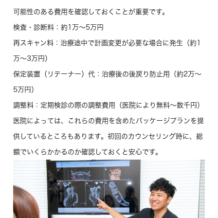
可能性のある費用を確認しておくことが重要です。
検査・診断料
：約1万〜5万円
再スキャン料
：治療途中で計画変更が必要な場合に発生（約1
万〜3万円）
保定装置（リテーナー）代
：治療後の後戻り防止用（約2万〜
5万円）
調整料
：定期検診の際の調整費用（医院により無料〜数千円）
医院によっては、これらの費用を含めたパッケージプランを提
供しているところもあります。初回のカウンセリング時に、総
額でいくらかかるのか確認しておくと安心です。