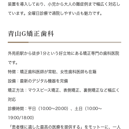
装置を導入しており、小児から大人の難症例まで幅広く対応し
ています。全曜日診療で通院しやすい点も魅力です。
青山G矯正歯科
外苑前駅から徒歩1分という好立地にある矯正専門の歯科医院
です。
特徴
：矯正歯科医師が常駐、女性歯科医師も在籍
設備
：最新のデジタル機器を完備
矯正方法
：マウスピース矯正、表側矯正、裏側矯正など幅広く
対応
診療時間
：平日（10:00～20:00）、土日（10:00～
19:00/18:00）
「患者様に適した最高の医療を提供する」をモットーに、一人