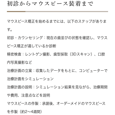
初診からマウスピース装着まで
マウスピース矯正を始めるまでには、以下のステップがありま
す。
初診・カウンセリング
：現在の歯並びの状態を確認し、マウス
ピース矯正が適しているか診断
精密検査
：レントゲン撮影、歯型採取（3Dスキャン）、口腔
内写真撮影など
治療計画の立案
：収集したデータをもとに、コンピューターで
治療計画をシミュレーション
治療計画の説明
：シミュレーション結果を見ながら、治療期間
や費用、注意点などを説明
マウスピースの作製
：承諾後、オーダーメイドのマウスピース
を作製（約2〜4週間）