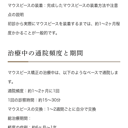
マウスピースの装着
：完成したマウスピースの装着方法や注意
点の説明
初診から実際にマウスピースを装着するまでは、約1〜2ヶ月程
度かかることが一般的です。
治療中の通院頻度と期間
マウスピース矯正の治療中は、以下のようなペースで通院しま
す。
通院頻度
：約1〜2ヶ月に1回
1回の診察時間
：約15〜30分
マウスピースの交換
：1〜2週間ごとに自分で交換
総治療期間
：
軽度の症例：約6ヶ月〜1年