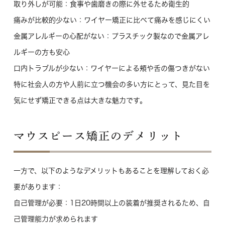
取り外しが可能
：食事や歯磨きの際に外せるため衛生的
痛みが比較的少ない
：ワイヤー矯正に比べて痛みを感じにくい
金属アレルギーの心配がない
：プラスチック製なので金属アレ
ルギーの方も安心
口内トラブルが少ない
：ワイヤーによる頬や舌の傷つきがない
特に社会人の方や人前に立つ機会の多い方にとって、見た目を
気にせず矯正できる点は大きな魅力です。
マウスピース矯正のデメリット
一方で、以下のようなデメリットもあることを理解しておく必
要があります：
自己管理が必要
：1日20時間以上の装着が推奨されるため、自
己管理能力が求められます