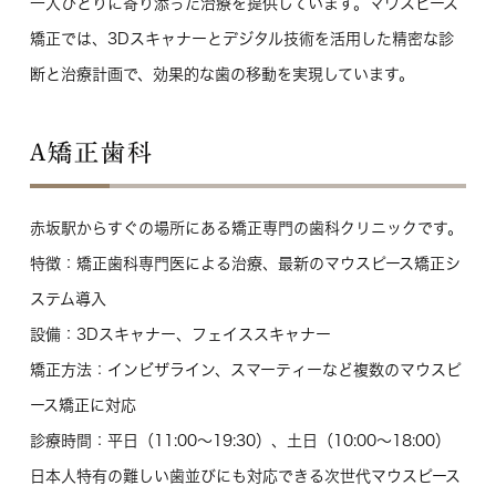
一人ひとりに寄り添った治療を提供しています。マウスピース
矯正では、3Dスキャナーとデジタル技術を活用した精密な診
断と治療計画で、効果的な歯の移動を実現しています。
A矯正歯科
赤坂駅からすぐの場所にある矯正専門の歯科クリニックです。
特徴
：矯正歯科専門医による治療、最新のマウスピース矯正シ
ステム導入
設備
：3Dスキャナー、フェイススキャナー
矯正方法
：インビザライン、スマーティーなど複数のマウスピ
ース矯正に対応
診療時間
：平日（11:00～19:30）、土日（10:00～18:00）
日本人特有の難しい歯並びにも対応できる次世代マウスピース