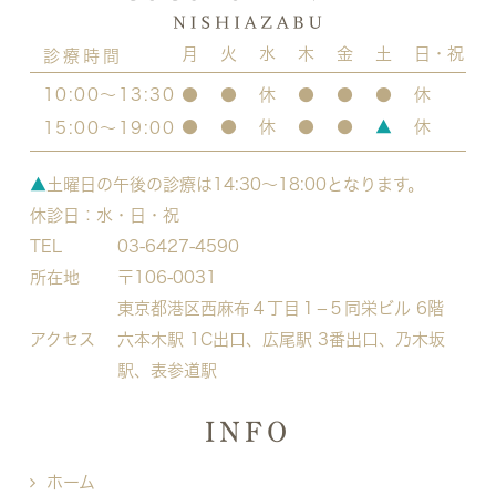
月
火
水
木
金
土
日・祝
診療時間
10:00～13:30
●
●
休
●
●
●
休
●
●
休
●
●
▲
休
15:00～19:00
▲
土曜日の午後の診療は14:30～18:00となります。
休診日：水・日・祝
TEL
03-6427-4590
所在地
〒106-0031
東京都港区西麻布４丁目１−５
同栄ビル 6階
アクセス
六本木駅 1C出口、広尾駅 3番出口、乃木坂
駅、表参道駅
INFO
ホーム