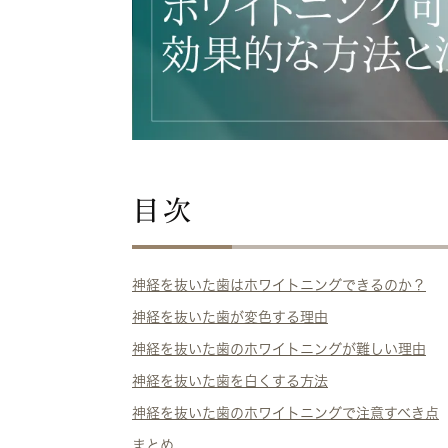
目次
神経を抜いた歯はホワイトニングできるのか？
神経を抜いた歯が変色する理由
神経を抜いた歯のホワイトニングが難しい理由
神経を抜いた歯を白くする方法
神経を抜いた歯のホワイトニングで注意すべき点
まとめ