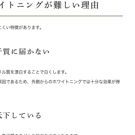
イトニングが難しい理由
にくい特徴があります。
牙質に届かない
メル質を漂白することで白くします。
原因であるため、外側からのホワイトニングでは十分な効果が得
低下している