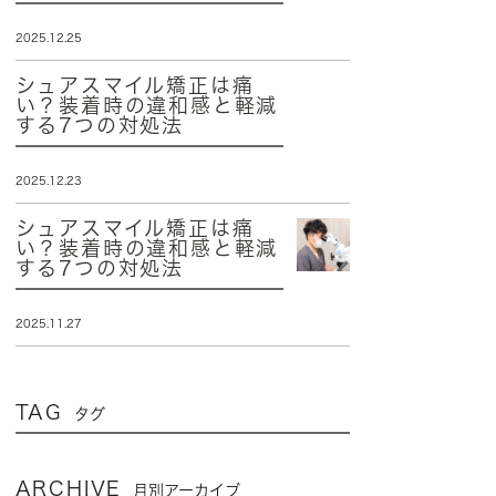
2025.12.25
シュアスマイル矯正は痛
い？装着時の違和感と軽減
する7つの対処法
2025.12.23
シュアスマイル矯正は痛
い？装着時の違和感と軽減
する7つの対処法
2025.11.27
TAG
タグ
ARCHIVE
月別アーカイブ