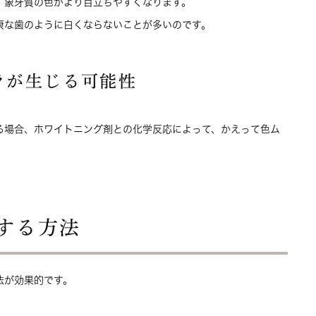
、象牙質の色がより目立ちやすくなります。
康な歯のように白くならないことが多いのです。
ラが生じる可能性
る場合、ホワイトニング剤との化学反応によって、かえって色ム
する方法
法が効果的です。