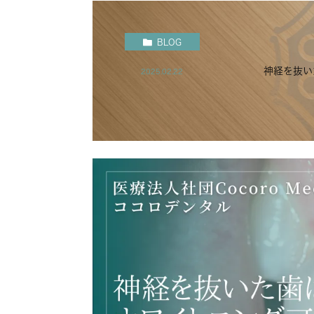
BLOG
神経を抜い
2025.02.22