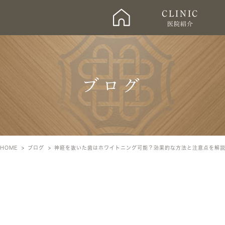
ホーム
CLINIC
医院紹介
ブログ
HOME
ブログ
神経を抜いた歯はホワイトニング可能？効果的な方法と注意点を解