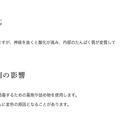
応
ますが、神経を抜くと酸化が進み、内部のたんぱく質が変質して
剤の影響
消毒するための薬剤や詰め物を使用します。
もに変色の原因となることがあります。