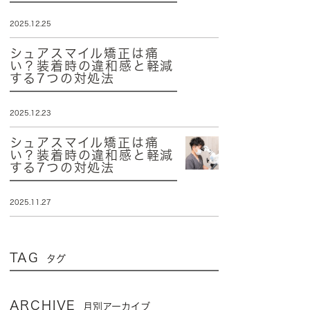
2025.12.25
シュアスマイル矯正は痛
い？装着時の違和感と軽減
する7つの対処法
2025.12.23
シュアスマイル矯正は痛
い？装着時の違和感と軽減
する7つの対処法
2025.11.27
TAG
タグ
ARCHIVE
月別アーカイブ