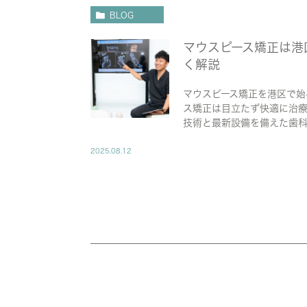
BLOG
マウスピース矯正は港
く解説
マウスピース矯正を港区で始
ス矯正は目立たず快適に治
技術と最新設備を備えた歯科
2025.08.12