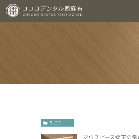
BLOG
マウスピース矯正の常