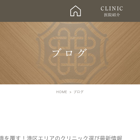
ホーム
CLINIC
医院紹介
ブログ
HOME
ブログ
識を覆す！港区エリアのクリニック選び最新情報