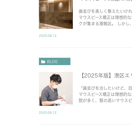
歯並びを美しく整えたいけ
マウスピース矯正は理想的な
クが集まる激戦区。 しかし、
2025.08.12
BLOG
【2025年版】港区
「歯並びを治したいけど、目
マウスピース矯正は理想的な
院が多く、質の高いマウスピ
2025.08.12